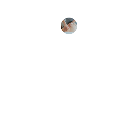
이영희
프리미엄 강남마사지
프리미엄 강남마사지로 편안한 휴식을 경험하
세요.
연락처
010-5796-6587