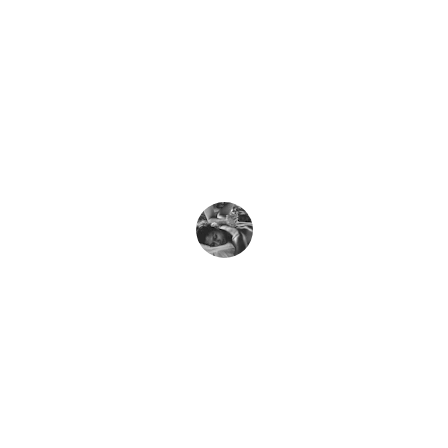
★★★★★
프리미엄 강남마사지에서의 경험이 정말 
좋았습니다. 서비스가 훌륭하고 직원들
이 친절했습니다.
김민수
★★★★★
강남에서 최고의 마사지 경험을 했습니
다. 다시 방문하고 싶습니다. 추천합니다!